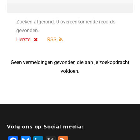
Zoeken afgerond. 0 overeenkomende records
gevonden.
Herstel
RSS
Geen vermeldingen gevonden die aan je zoekopdracht
voldoen.
Volg ons op Social media: