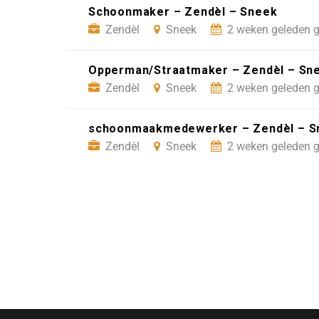
Schoonmaker – Zendèl – Sneek
Zendèl
Sneek
2 weken geleden g
Opperman/Straatmaker – Zendèl – Sn
Zendèl
Sneek
2 weken geleden g
schoonmaakmedewerker – Zendèl – S
Zendèl
Sneek
2 weken geleden g