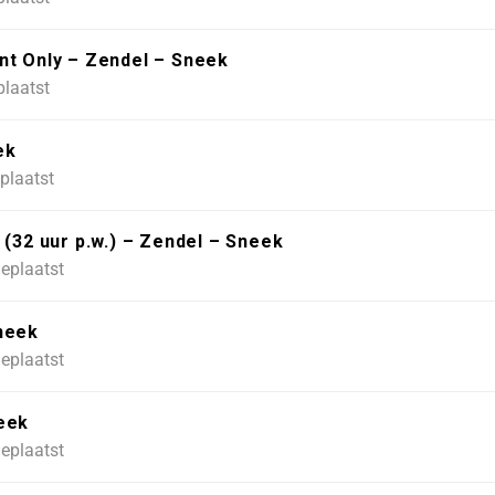
nt Only – Zendel – Sneek
plaatst
ek
plaatst
2 uur p.w.) – Zendel – Sneek
eplaatst
neek
eplaatst
eek
eplaatst