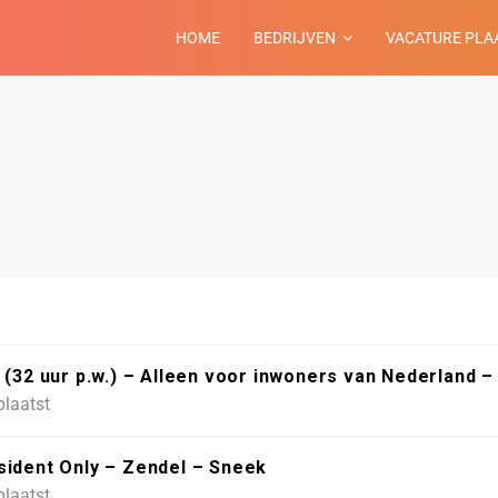
HOME
BEDRIJVEN
VACATURE PLA
2 uur p.w.) – Alleen voor inwoners van Nederland –
plaatst
sident Only – Zendel – Sneek
plaatst