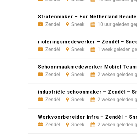
Stratenmaker – For Netherland Reside
Zendel
Sneek
10 uur geleden ge
rioleringsmedewerker – Zendèl – Sne
Zendèl
Sneek
1 week geleden ge
Schoonmaakmedewerker Mobiel Team (3
Zendel
Sneek
2 weken geleden g
industriële schoonmaker – Zendèl – S
Zendèl
Sneek
2 weken geleden g
Werkvoorbereider Infra – Zendèl – Sn
Zendèl
Sneek
2 weken geleden g