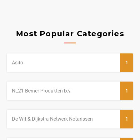
Most Popular Categories
Asito
1
NL21 Berner Produkten b.v.
1
De Wit & Dijkstra Netwerk Notarissen
1