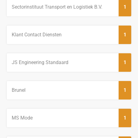
Sectorinstituut Transport en Logistiek B.V.
1
Klant Contact Diensten
1
JS Engineering Standaard
1
Brunel
1
MS Mode
1