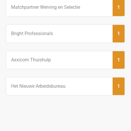
Matchpartner Werving en Selectie
1
Bright Professionals
1
Axxicom Thuishulp
1
Het Nieuwe Arbeidsbureau
1