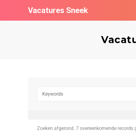
Vacatures Sneek
Vacat
Zoeken afgerond. 7 overeenkomende records 