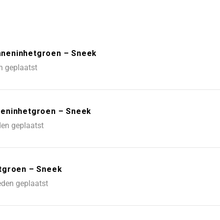
aneninhetgroen – Sneek
n geplaatst
neninhetgroen – Sneek
en geplaatst
tgroen – Sneek
eden geplaatst