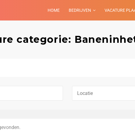
HOME
BEDRIJVEN
VACATURE PLA
ure categorie: Baneninhe
gevonden.