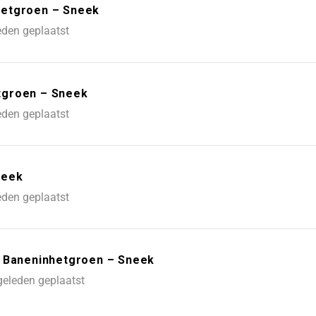
hetgroen – Sneek
eden geplaatst
tgroen – Sneek
eden geplaatst
neek
eden geplaatst
– Baneninhetgroen – Sneek
eleden geplaatst