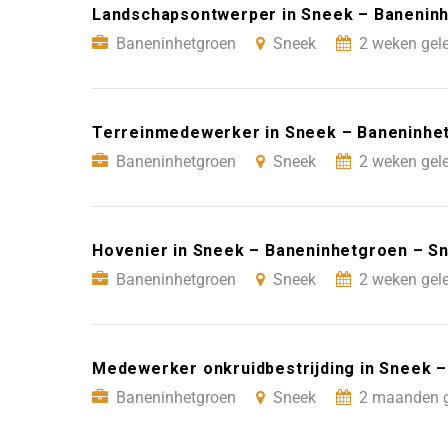
Landschapsontwerper in Sneek – Banenin
Baneninhetgroen
Sneek
2 weken gel
Terreinmedewerker in Sneek – Baneninhe
Baneninhetgroen
Sneek
2 weken gel
Hovenier in Sneek – Baneninhetgroen – S
Baneninhetgroen
Sneek
2 weken gel
Medewerker onkruidbestrijding in Sneek 
Baneninhetgroen
Sneek
2 maanden g