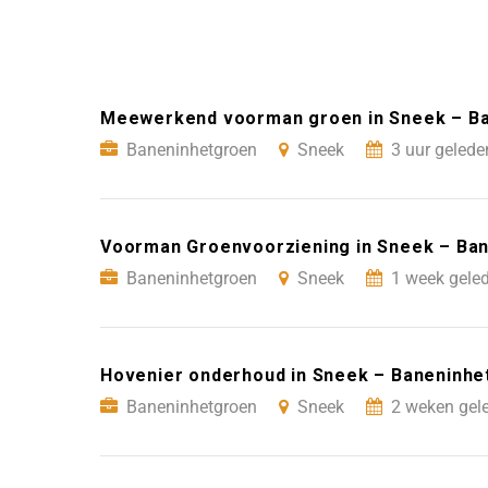
Meewerkend voorman groen in Sneek – B
Baneninhetgroen
Sneek
3 uur gelede
Voorman Groenvoorziening in Sneek – Ba
Baneninhetgroen
Sneek
1 week geled
Hovenier onderhoud in Sneek – Baneninhe
Baneninhetgroen
Sneek
2 weken gel