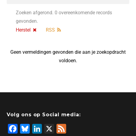
Zoeken afgerond. 0 overeenkomende records
gevonden.
Herstel
RSS
Geen vermeldingen gevonden die aan je zoekopdracht
voldoen.
Volg ons op Social media:
F
Bl
Li
X
F