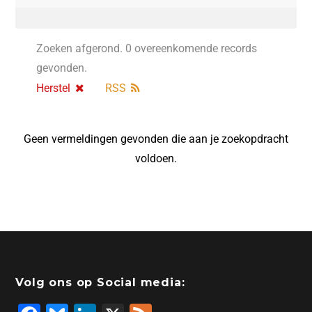
Zoeken afgerond. 0 overeenkomende records
gevonden.
Herstel
RSS
Geen vermeldingen gevonden die aan je zoekopdracht
voldoen.
Volg ons op Social media: