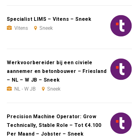
Specialist LIMS – Vitens – Sneek
Vitens
Sneek
Werkvoorbereider bij een civiele
aannemer en betonbouwer – Friesland
– NL – W JB – Sneek
NL - W JB
Sneek
Precision Machine Operator: Grow
Technically, Stable Role – Tot €4.100
Per Maand – Jobster – Sneek