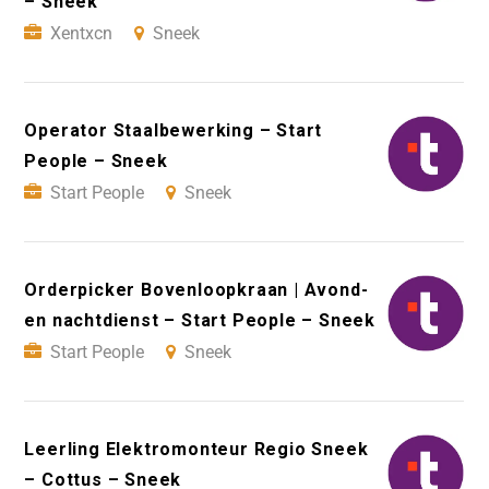
– Sneek
Xentxcn
Sneek
Operator Staalbewerking – Start
People – Sneek
Start People
Sneek
Orderpicker Bovenloopkraan | Avond-
en nachtdienst – Start People – Sneek
Start People
Sneek
Leerling Elektromonteur Regio Sneek
– Cottus – Sneek