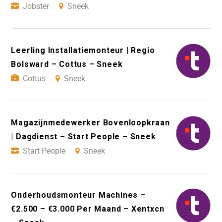
Jobster
Sneek
Leerling Installatiemonteur | Regio
Bolsward – Cottus – Sneek
Cottus
Sneek
Magazijnmedewerker Bovenloopkraan
| Dagdienst – Start People – Sneek
Start People
Sneek
Onderhoudsmonteur Machines –
€2.500 – €3.000 Per Maand – Xentxcn