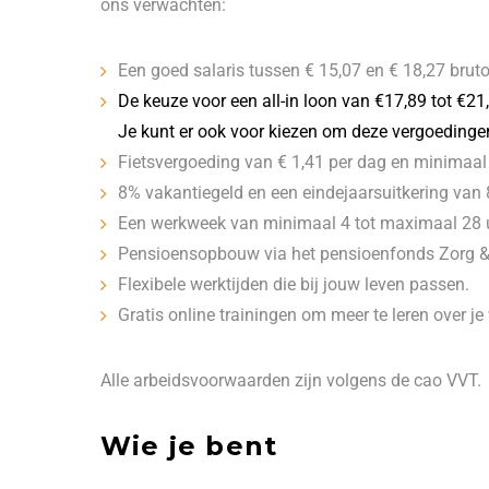
ons verwachten:
Een goed salaris tussen € 15,07 en € 18,27 bruto
De keuze voor een all-in loon van €17,89 tot €21,
Je kunt er ook voor kiezen om deze vergoedingen 
Fietsvergoeding van € 1,41 per dag en minimaal 
8% vakantiegeld en een eindejaarsuitkering van 8
Een werkweek van minimaal 4 tot maximaal 28 
Pensioensopbouw via het pensioenfonds Zorg & 
Flexibele werktijden die bij jouw leven passen.
Gratis online trainingen om meer te leren over je
Alle arbeidsvoorwaarden zijn volgens de cao VVT.
Wie je bent