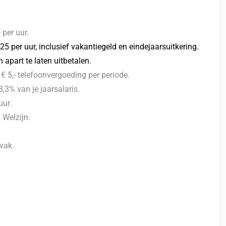
 per uur.
25 per uur, inclusief vakantiegeld en eindejaarsuitkering.
apart te laten uitbetalen.
€ 5,- telefoonvergoeding per periode.
,3% van je jaarsalaris.
uur.
Welzijn.
 vak.