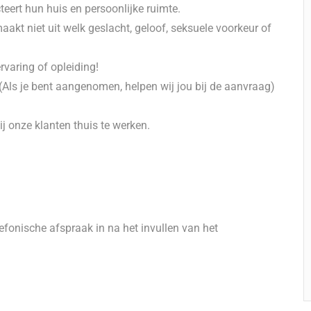
eert hun huis en persoonlijke ruimte.
akt niet uit welk geslacht, geloof, seksuele voorkeur of
rvaring of opleiding!
(Als je bent aangenomen, helpen wij jou bij de aanvraag)
 onze klanten thuis te werken.
lefonische afspraak in na het invullen van het