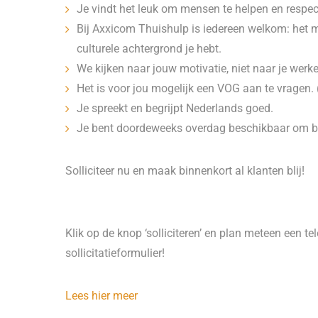
Je vindt het leuk om mensen te helpen en respect
Bij Axxicom Thuishulp is iedereen welkom: het ma
culturele achtergrond je hebt.
We kijken naar jouw motivatie, niet naar je werke
Het is voor jou mogelijk een VOG aan te vragen. 
Je spreekt en begrijpt Nederlands goed.
Je bent doordeweeks overdag beschikbaar om bij
Solliciteer nu en maak binnenkort al klanten blij!
Klik op de knop ‘solliciteren’ en plan meteen een te
sollicitatieformulier!
Lees hier meer