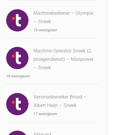
Machinebediener – Olympia
– Sneek
19 weergaven
Machine Operator Sneek (2-
ploegendienst) – Manpower
– Sneek
18 weergaven
Versmedewerker Brood –
Albert Heijn – Sneek
17 weergaven
Allround