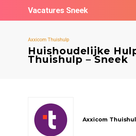
Vacatures Sneek
Axxicom Thuishulp
Huishoudelijke Hul
Thuishulp – Sneek
Axxicom Thuishu