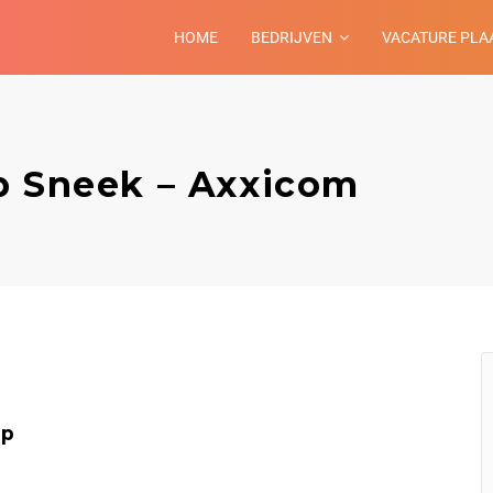
HOME
BEDRIJVEN
VACATURE PLA
p Sneek – Axxicom
lp