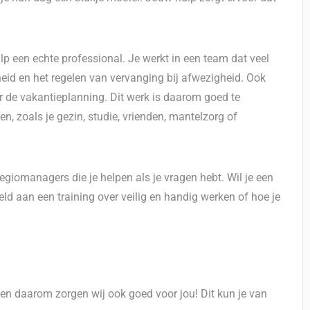
lp een echte professional. Je werkt in een team dat veel
heid en het regelen van vervanging bij afwezigheid. Ook
r de vakantieplanning. Dit werk is daarom goed te
n, zoals je gezin, studie, vrienden, mantelzorg of
giomanagers die je helpen als je vragen hebt. Wil je een
eld aan een training over veilig en handig werken of hoe je
, en daarom zorgen wij ook goed voor jou! Dit kun je van