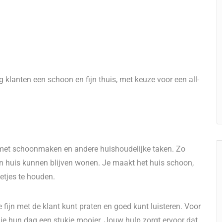
 klanten een schoon en fijn thuis, met keuze voor een all-
s met schoonmaken en andere huishoudelijke taken. Zo
igen huis kunnen blijven wonen. Je maakt het huis schoon,
etjes te houden.
 fijn met de klant kunt praten en goed kunt luisteren. Voor
 je hun dag een stukje mooier. Jouw hulp zorgt ervoor dat