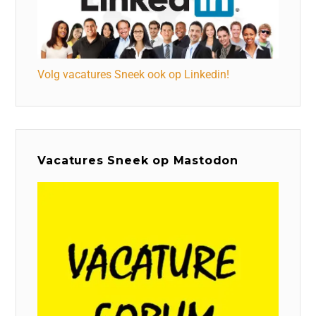
Volg vacatures Sneek ook op Linkedin!
Vacatures Sneek op Mastodon