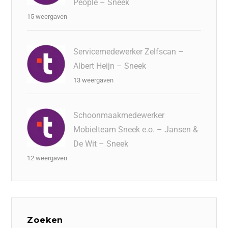
People – Sneek
15 weergaven
Servicemedewerker Zelfscan –
Albert Heijn – Sneek
13 weergaven
Schoonmaakmedewerker
Mobielteam Sneek e.o. – Jansen &
De Wit – Sneek
12 weergaven
Zoeken