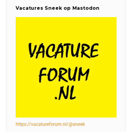
Vacatures Sneek op Mastodon
https://vacatureforum.nl/@sneek