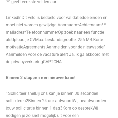
"*" geeft vereiste velden aan
LinkedInDit veld is bedoeld voor validatiedoeleinden en
moet niet worden gewijzigd.Voornaam*Achternaam*E-
mailadres*TelefoonnummerOp zoek naar een functie
alsUpload je CVMax. bestandsgrootte: 256 MB.Korte
motivatieAgreements Aanmelden voor de nieuwsbrief
Aanmelden voor de vacature alert Ja, ik ga akkoord met
de privacyverklaringCAPTCHA
Binnen 3 stappen een nieuwe baan!
1Solliciteer snelBij ons kan je binnen 30 seconden
solliciteren2Binnen 24 uur antwoordWij beantwoorden
jouw sollicitatie binnen 1 dag3Kom op gesprekWij
nodigen je zo snel mogelijk uit voor een