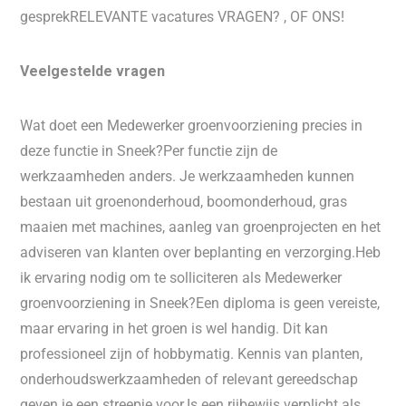
gesprekRELEVANTE vacatures VRAGEN? , OF ONS!
Veelgestelde vragen
Wat doet een Medewerker groenvoorziening precies in
deze functie in Sneek?Per functie zijn de
werkzaamheden anders. Je werkzaamheden kunnen
bestaan uit groenonderhoud, boomonderhoud, gras
maaien met machines, aanleg van groenprojecten en het
adviseren van klanten over beplanting en verzorging.Heb
ik ervaring nodig om te solliciteren als Medewerker
groenvoorziening in Sneek?Een diploma is geen vereiste,
maar ervaring in het groen is wel handig. Dit kan
professioneel zijn of hobbymatig. Kennis van planten,
onderhoudswerkzaamheden of relevant gereedschap
geven je een streepje voor.Is een rijbewijs verplicht als