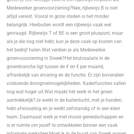
Medewerker groenvoorziening?Nee, rijbewijs B is niet
altijd vereist. Vooral in grote steden is het minder
belangrijk. Hierbuiten wordt een rijbewijs vaak wel
gevraagd. Rijbewijs T of BE is een groot pluspunt, maar
als je die nog niet hebt, kun je deze vaak op kosten van
het bedrijf halen.Wat verdien je als Medewerker
groenvoorziening in Sneek?Het brutosalaris in de
groenbranche ligt tussen de € en € per maand,
afhankelijk van ervaring en de functie. Er zijn bovendien
voldoende doorgroeimogelijkheden. Kaderfuncties vallen
nog wat hoger uit.Wat maakt het werk in het groen
aantrekkelijk?Je werkt in de buitenlucht, met je handen,
hebt afwisseling en je werkt zelfstandig of in een klein
team. Daarnaast werk je met mooie gereedschappen en
is er ruimte om jezelf te ontwikkelen binnen een vaak
informele werksfeer.Moet ik in de buurt van Sneek wonen