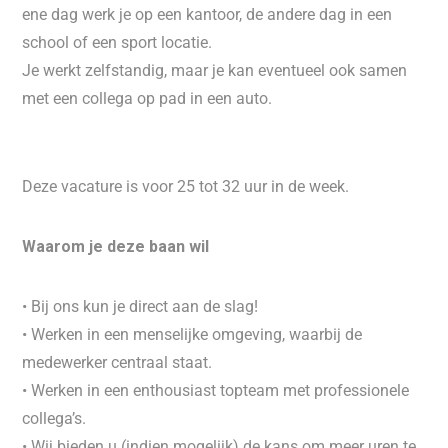
ene dag werk je op een kantoor, de andere dag in een
school of een sport locatie.
Je werkt zelfstandig, maar je kan eventueel ook samen
met een collega op pad in een auto.
Deze vacature is voor 25 tot 32 uur in de week.
Waarom je deze baan wil
• Bij ons kun je direct aan de slag!
• Werken in een menselijke omgeving, waarbij de
medewerker centraal staat.
• Werken in een enthousiast topteam met professionele
collega’s.
• Wij bieden u (indien mogelijk) de kans om meer uren te