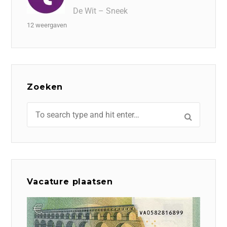
De Wit – Sneek
12 weergaven
Zoeken
Vacature plaatsen