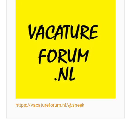
https://vacatureforum.nl/@sneek