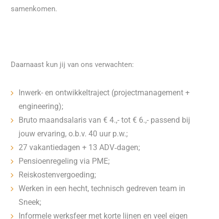
samenkomen.
Daarnaast kun jij van ons verwachten:
Inwerk- en ontwikkeltraject (projectmanagement +
engineering);
Bruto maandsalaris van € 4.,- tot € 6.,- passend bij
jouw ervaring, o.b.v. 40 uur p.w.;
27 vakantiedagen + 13 ADV‑dagen;
Pensioenregeling via PME;
Reiskostenvergoeding;
Werken in een hecht, technisch gedreven team in
Sneek;
Informele werksfeer met korte lijnen en veel eigen