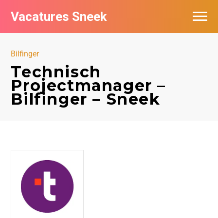
Vacatures Sneek
Vacatures per bedrijf
Bilfinger
De populairste vacatures in Sneek
Technisch
Projectmanager –
Bilfinger – Sneek