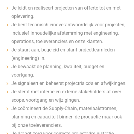
Je leidt en realiseert projecten van offerte tot en met
oplevering.
Je bent technisch eindverantwoordelijk voor projecten,
inclusief inhoudelijke afstemming met engineering,
operations, toeleveranciers en onze klanten.
Je stuurt aan, begeleid en plant projectteamleden
(engineering) in.
Je bewaakt de planning, kwaliteit, budget en
voortgang.
Je signaleert en beheerst projectrisico’s en afwijkingen.
Je stemt met interne en externe stakeholders af over
scope, voortgang en wijzigingen.
Je coördineert de Supply-Chain, materiaalstromen,
planning en capaciteit binnen de productie maar ook
bij onze toeleveranciers.
Je draagt zorg voor correcte projectadministratie,