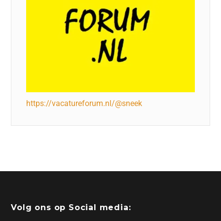
https://vacatureforum.nl/@sneek
Volg ons op Social media: