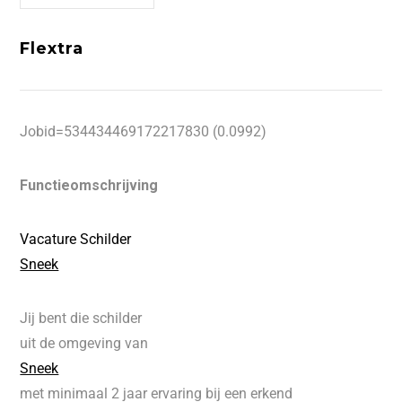
Flextra
Jobid=534434469172217830 (0.0992)
Functieomschrijving
Vacature Schilder
Sneek
Jij bent die schilder
uit de omgeving van
Sneek
met minimaal 2 jaar ervaring bij een erkend