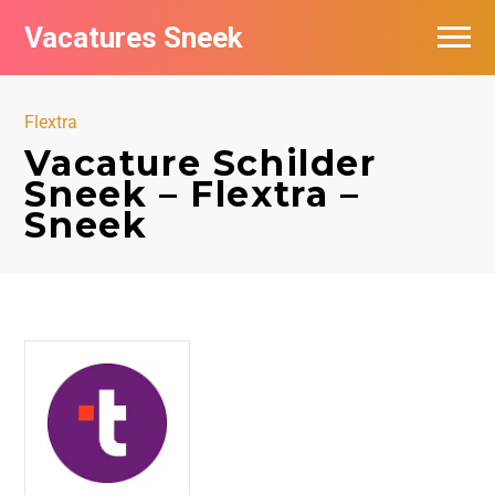
Vacatures Sneek
Vacatures per bedrijf
Flextra
De populairste vacatures in Sneek
Vacature Schilder
Sneek – Flextra –
Sneek