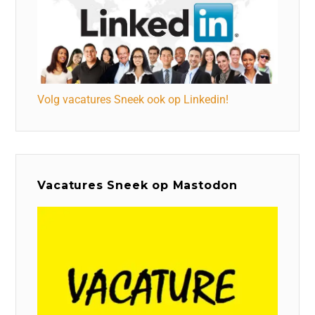
Volg vacatures Sneek ook op Linkedin!
Vacatures Sneek op Mastodon