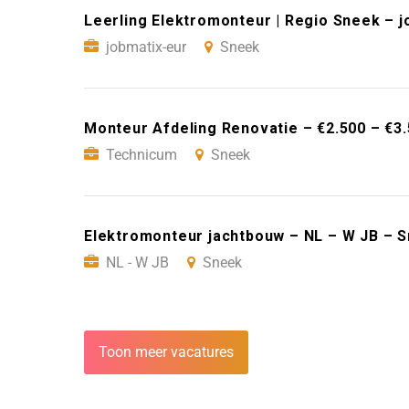
Leerling Elektromonteur | Regio Sneek – 
jobmatix-eur
Sneek
Monteur Afdeling Renovatie – €2.500 – €
Technicum
Sneek
Elektromonteur jachtbouw – NL – W JB – 
NL - W JB
Sneek
Toon meer vacatures