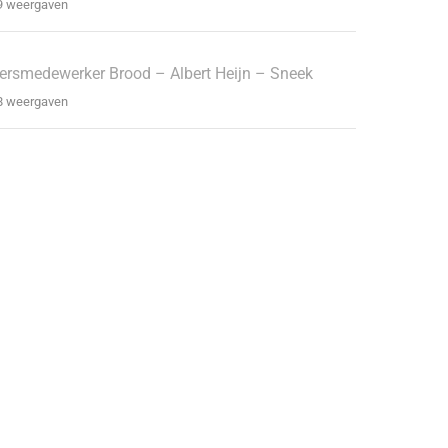
9 weergaven
ersmedewerker Brood – Albert Heijn – Sneek
8 weergaven