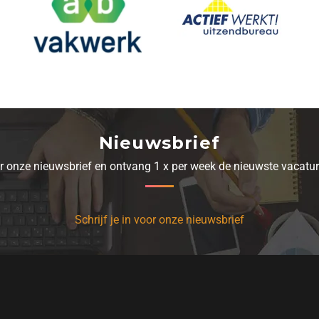
Nieuwsbrief
oor onze nieuwsbrief en ontvang 1 x per week de nieuwste vacatur
Schrijf je in voor onze nieuwsbrief