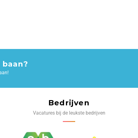
 baan?
aan!
Bedrijven
Vacatures bij de leukste bedrijven