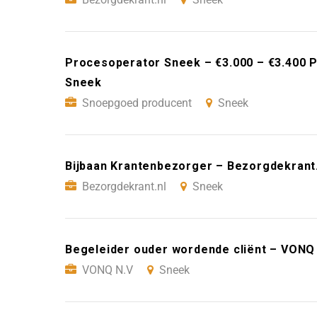
Procesoperator Sneek – €3.000 – €3.400 
Sneek
Snoepgoed producent
Sneek
Bijbaan Krantenbezorger – Bezorgdekrant
Bezorgdekrant.nl
Sneek
Begeleider ouder wordende cliënt – VONQ
VONQ N.V
Sneek