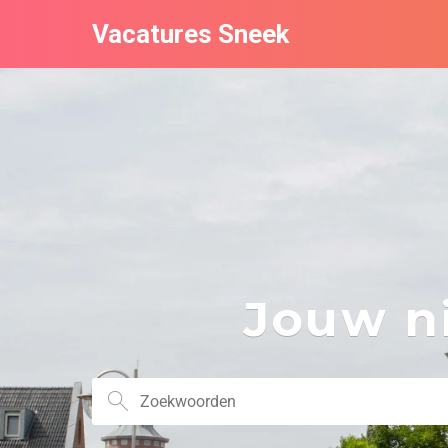
Vacatures Sneek
Jouw ni