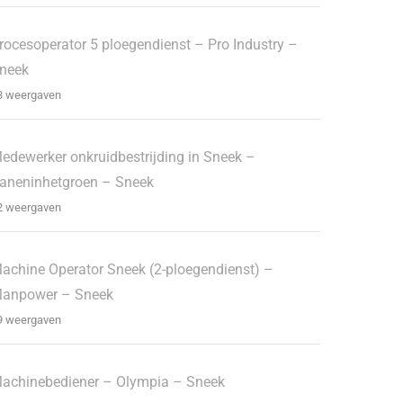
rocesoperator 5 ploegendienst – Pro Industry –
neek
3 weergaven
edewerker onkruidbestrijding in Sneek –
aneninhetgroen – Sneek
2 weergaven
achine Operator Sneek (2-ploegendienst) –
anpower – Sneek
9 weergaven
achinebediener – Olympia – Sneek