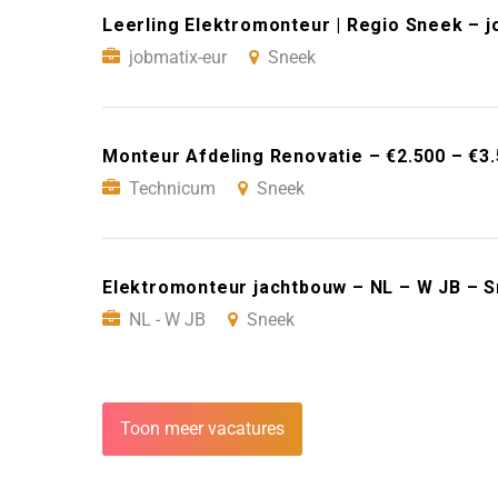
Leerling Elektromonteur | Regio Sneek – 
jobmatix-eur
Sneek
Monteur Afdeling Renovatie – €2.500 – €
Technicum
Sneek
Elektromonteur jachtbouw – NL – W JB – 
NL - W JB
Sneek
Toon meer vacatures