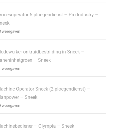
rocesoperator 5 ploegendienst – Pro Industry –
neek
3 weergaven
edewerker onkruidbestrijding in Sneek –
aneninhetgroen – Sneek
1 weergaven
achine Operator Sneek (2-ploegendienst) –
anpower – Sneek
9 weergaven
achinebediener – Olympia – Sneek