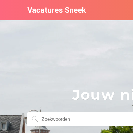
Vacatures Sneek
Jouw ni