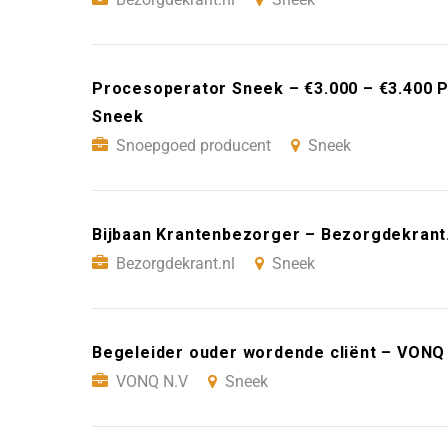
Procesoperator Sneek – €3.000 – €3.400 
Sneek
Snoepgoed producent
Sneek
Bijbaan Krantenbezorger – Bezorgdekrant
Bezorgdekrant.nl
Sneek
Begeleider ouder wordende cliënt – VONQ
VONQ N.V
Sneek