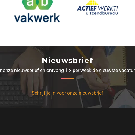
Nieuwsbrief
oor onze nieuwsbrief en ontvang 1 x per week de nieuwste vacatur
Schrijf je in voor onze nieuwsbrief