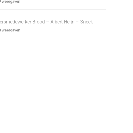
9 weergaven
ersmedewerker Brood – Albert Heijn – Sneek
8 weergaven