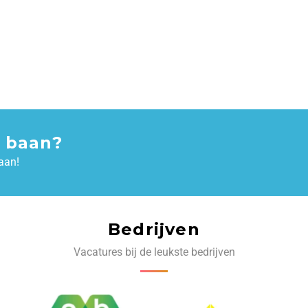
 baan?
aan!
Bedrijven
Vacatures bij de leukste bedrijven