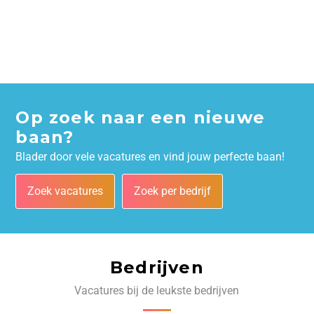
Op zoek naar een nieuwe
baan?
Blader door vele vacatures en vind jouw perfecte baan!
Zoek vacatures
Zoek per bedrijf
Bedrijven
Vacatures bij de leukste bedrijven