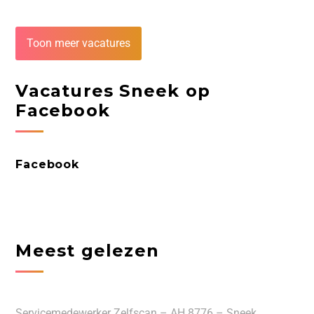
Toon meer vacatures
Vacatures Sneek op
Facebook
Facebook
Meest gelezen
Servicemedewerker Zelfscan – AH 8776 – Sneek