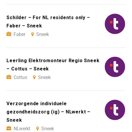
Schilder – For NL residents only –
Faber – Sneek
Faber
Sneek
Leerling Elektromonteur Regio Sneek
– Cottus – Sneek
Cottus
Sneek
Verzorgende individuele
gezondheidszorg (ig) – NLwerkt –
Sneek
NLwerkt
Sneek