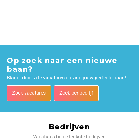
Op zoek naar een nieuwe
baan?
Blader door vele vacatures en vind jouw perfecte baan!
Zoek vacatures
Zoek per bedrijf
Bedrijven
Vacatures bij de leukste bedrijven